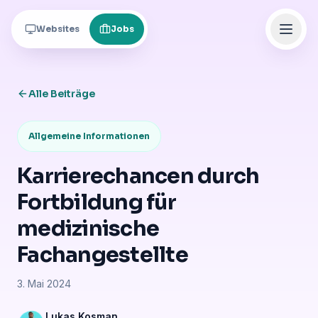
Zum Inhalt springen
Websites
Jobs
Alle Beiträge
Allgemeine Informationen
Karrierechancen durch
Fortbildung für
medizinische
Fachangestellte
3. Mai 2024
Lukas Kosman