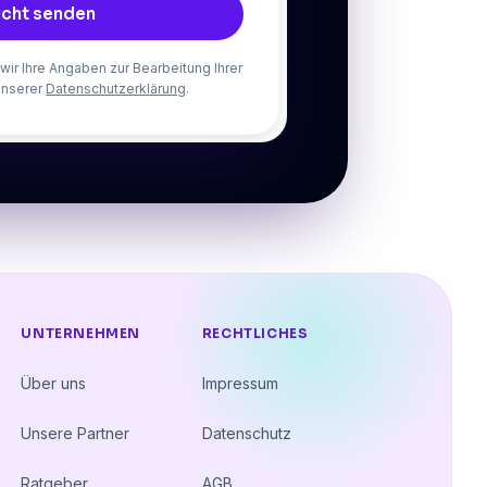
icht senden
ir Ihre Angaben zur Bearbeitung Ihrer
unserer
Datenschutzerklärung
.
UNTERNEHMEN
RECHTLICHES
Über uns
Impressum
Unsere Partner
Datenschutz
Ratgeber
AGB