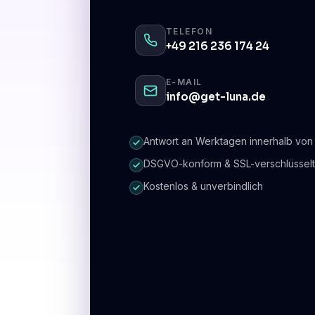
TELEFON
+49 216 236 174 24
E-MAIL
info@get-luna.de
Antwort an Werktagen innerhalb von
DSGVO-konform & SSL-verschlüsselt
Kostenlos & unverbindlich