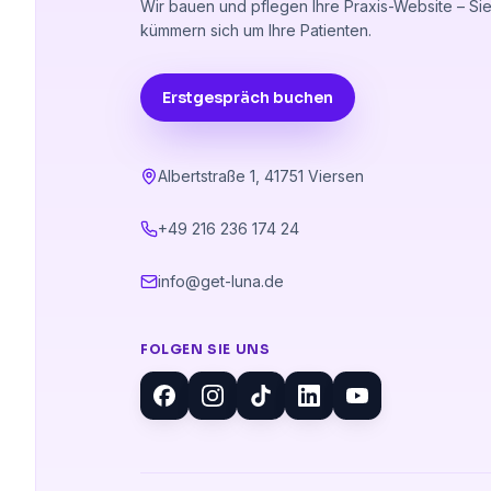
Wir bauen und pflegen Ihre Praxis-Website – Si
kümmern sich um Ihre Patienten.
Erstgespräch buchen
Albertstraße 1
,
41751 Viersen
+49 216 236 174 24
info@get-luna.de
FOLGEN SIE UNS