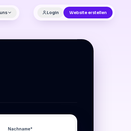
 uns
Login
Website erstellen
Nachname*